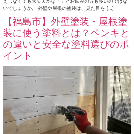
えしなくても大丈夫かな？」とお悩みの方も多いのではな
いでしょうか。 外壁や屋根の塗装は、見た目を […]
【福島市】外壁塗装・屋根塗
装に使う塗料とは？ペンキと
の違いと安全な塗料選びのポ
イント