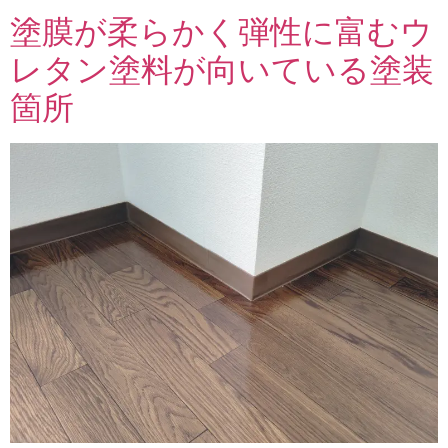
塗膜が柔らかく弾性に富むウ
レタン塗料が向いている塗装
箇所