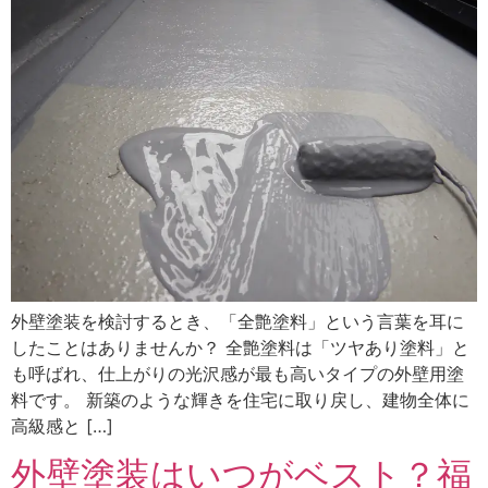
外壁塗装を検討するとき、「全艶塗料」という言葉を耳に
したことはありませんか？ 全艶塗料は「ツヤあり塗料」と
も呼ばれ、仕上がりの光沢感が最も高いタイプの外壁用塗
料です。 新築のような輝きを住宅に取り戻し、建物全体に
高級感と […]
外壁塗装はいつがベスト？福