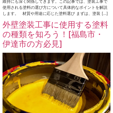
維持にも深く関係してきます。この記事では、塗装工事で
使用される塗料の選び方について具体的なポイントを解説
します。 材質や用途に応じた塗料選び まずは、塗装 […]
外壁塗装工事に使用する塗料
の種類を知ろう！[福島市・
伊達市の方必見]