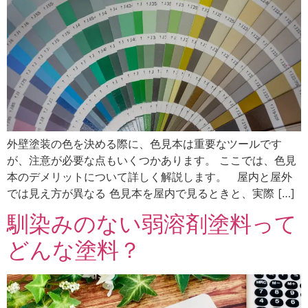
外壁塗装の色を決める際に、色見本は重要なツールです
が、注意が必要な点もいくつかあります。 ここでは、色見
本のデメリットについて詳しく解説します。 屋内と屋外
では見え方が異なる 色見本を屋内で見るときと、実際 […]
馴染みのない弱溶剤塗料って
どんな塗料？