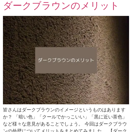
ダークブラウンのメリット
皆さんはダークブラウンのイメージというものはあります
か？ 「暗い色」「クールでかっこいい」「黒に近い茶色」
など様々な意見があることでしょう。 今回はダークブラウ
ンの外壁についてメリットをまとめてみました。 【ダーク