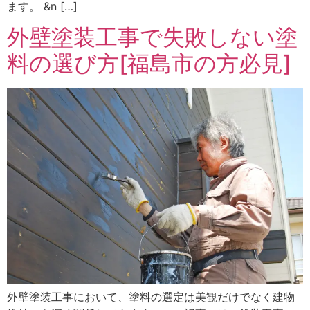
ます。 &n […]
外壁塗装工事で失敗しない塗
料の選び方[福島市の方必見]
外壁塗装工事において、塗料の選定は美観だけでなく建物