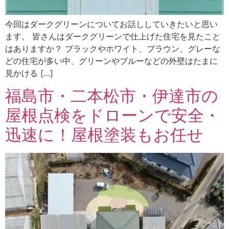
今回はダークグリーンについてお話ししていきたいと思い
ます。 皆さんはダークグリーンで仕上げた住宅を見たこと
はありますか？ ブラックやホワイト、ブラウン、グレーな
どの住宅が多い中、グリーンやブルーなどの外壁はたまに
見かける […]
福島市・二本松市・伊達市の
屋根点検をドローンで安全・
迅速に！屋根塗装もお任せ