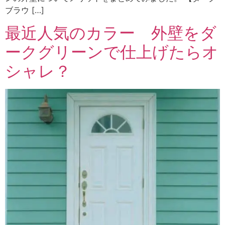
ブラウ […]
最近人気のカラー 外壁をダ
ークグリーンで仕上げたらオ
シャレ？