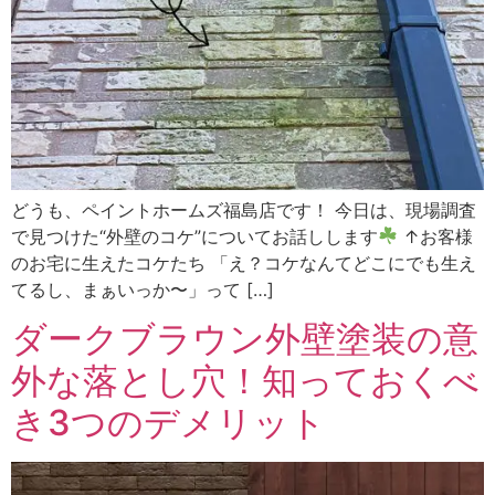
どうも、ペイントホームズ福島店です！ 今日は、現場調査
で見つけた“外壁のコケ”についてお話しします
↑お客様
のお宅に生えたコケたち 「え？コケなんてどこにでも生え
てるし、まぁいっか〜」って […]
ダークブラウン外壁塗装の意
外な落とし穴！知っておくべ
き3つのデメリット