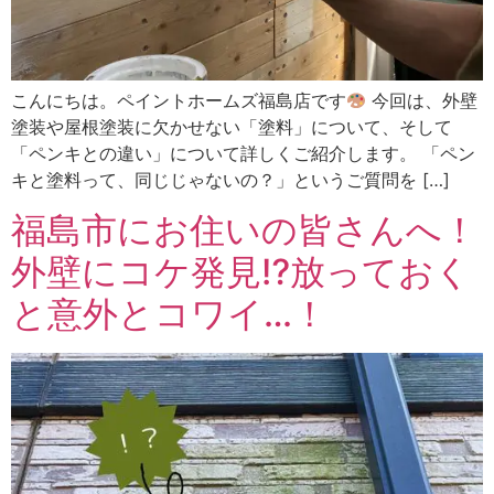
こんにちは。ペイントホームズ福島店です
今回は、外壁
塗装や屋根塗装に欠かせない「塗料」について、そして
「ペンキとの違い」について詳しくご紹介します。 「ペン
キと塗料って、同じじゃないの？」というご質問を […]
福島市にお住いの皆さんへ！
外壁にコケ発見⁉放っておく
と意外とコワイ…！