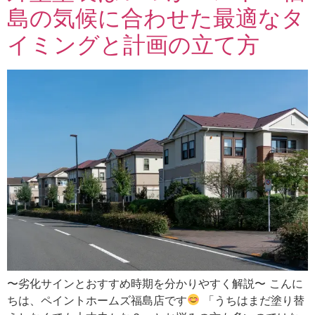
島の気候に合わせた最適なタ
イミングと計画の立て方
〜劣化サインとおすすめ時期を分かりやすく解説〜 こんに
ちは、ペイントホームズ福島店です
「うちはまだ塗り替