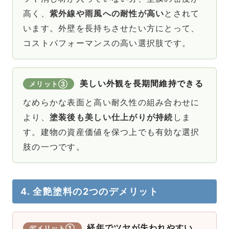
高く、
紫外線や雨風への耐性が高い
とされて
います。外壁を長持ちさせたい方にとって、
コストパフォーマンスの高い選択肢です。
美しい外観を長期間維持できる
メリット③
なめらかな表面と高い耐久性の組み合わせに
より、
塗装後も美しい仕上がりが持続
しま
す。建物の資産価値を保つ上でも有効な選択
肢の一つです。
4. 全艶塗料の2つのデメリット
経年でツヤが失われやすい
デメリット①