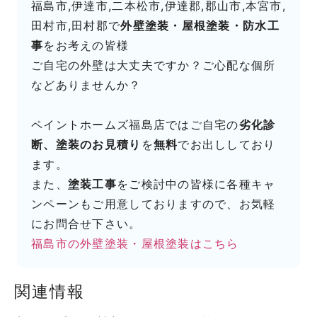
福島市,伊達市,二本松市,伊達郡,郡山市,本宮市,
田村市,田村郡で
外壁塗装・屋根塗装・防水工
事
をお考えの皆様
ご自宅の外壁は大丈夫ですか？ご心配な個所
などありませんか？
ペイントホームズ福島店ではご自宅の
劣化診
断、塗装のお見積り
を
無料
でお出ししており
ます。
また、
塗装工事
をご検討中の皆様に各種キャ
ンペーンもご用意しておりますので、お気軽
にお問合せ下さい。
福島市の外壁塗装・屋根塗装はこちら
関連情報