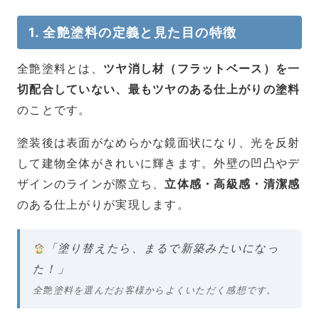
1. 全艶塗料の定義と見た目の特徴
全艶塗料とは、
ツヤ消し材（フラットベース）を一
切配合していない、最もツヤのある仕上がりの塗料
のことです。
塗装後は表面がなめらかな鏡面状になり、光を反射
して建物全体がきれいに輝きます。外壁の凹凸やデ
ザインのラインが際立ち、
立体感・高級感・清潔感
のある仕上がりが実現します。
「塗り替えたら、まるで新築みたいになっ
た！」
全艶塗料を選んだお客様からよくいただく感想です。