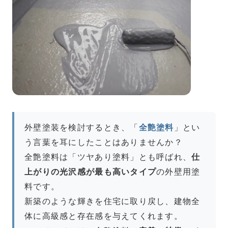
外壁塗装を検討するとき、「
全艶塗料
」とい
う言葉を耳にしたことはありませんか？
全艶塗料は「ツヤあり塗料」とも呼ばれ、
仕
上がりの光沢感が最も高いタイプ
の外壁用塗
料です。
新築のような輝きを住宅に取り戻し、建物全
体に高級感と存在感を与えてくれます。