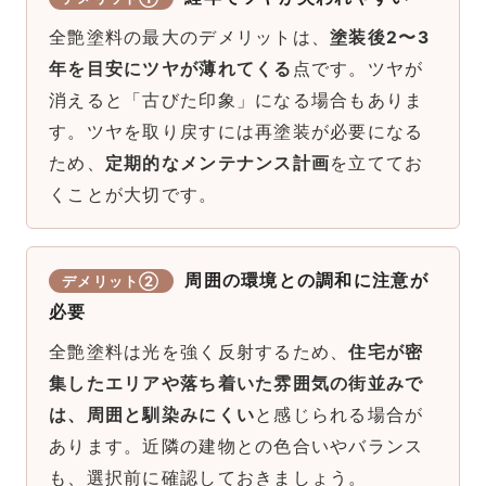
全艶塗料の最大のデメリットは、
塗装後2〜3
年を目安にツヤが薄れてくる
点です。ツヤが
消えると「古びた印象」になる場合もありま
す。ツヤを取り戻すには再塗装が必要になる
ため、
定期的なメンテナンス計画
を立ててお
くことが大切です。
周囲の環境との調和に注意が
デメリット②
必要
全艶塗料は光を強く反射するため、
住宅が密
集したエリアや落ち着いた雰囲気の街並みで
は、周囲と馴染みにくい
と感じられる場合が
あります。近隣の建物との色合いやバランス
も、選択前に確認しておきましょう。