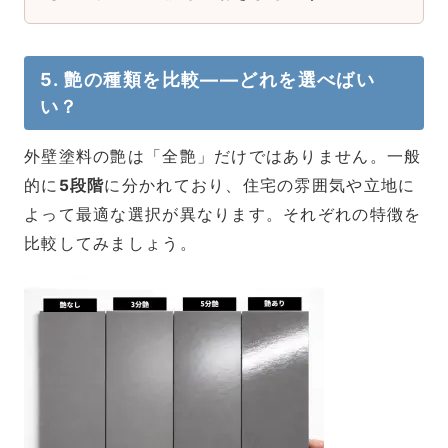
5. 艶の種類を比較――どれを選べばい
い？
外壁塗料の艶は「全艶」だけではありません。一般
的に
5段階
に分かれており、住宅の雰囲気や立地に
よって最適な選択が異なります。それぞれの特徴を
比較してみましょう。