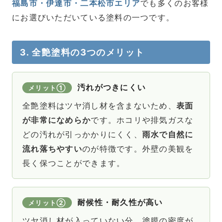
福島市・伊達市・二本松市エリア
でも多くのお客様
にお選びいただいている塗料の一つです。
3. 全艶塗料の3つのメリット
汚れがつきにくい
メリット①
全艶塗料はツヤ消し材を含まないため、
表面
が非常になめらか
です。ホコリや排気ガスな
どの汚れが引っかかりにくく、
雨水で自然に
流れ落ちやすい
のが特徴です。外壁の美観を
長く保つことができます。
耐候性・耐久性が高い
メリット②
ツヤ消し材が入っていない分、塗膜の密度が