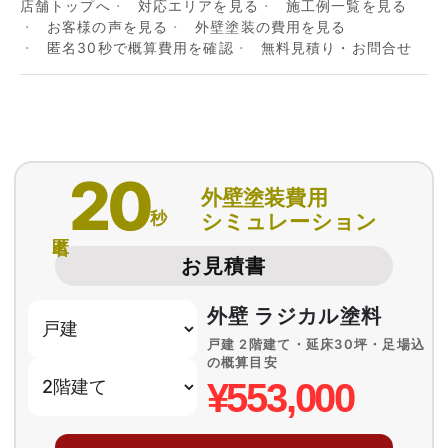
店舗トップへ
対応エリアを見る
施工例一覧を見る
お客様の声を見る
外壁塗装の費用を見る
匿名30秒で概算費用を確認
無料見積り・お問合せ
20
外壁塗装費用
秒
シミュレーション
匿名
お見積書
外壁 ラジカル塗料
戸建 2階建て・延床30坪・足場込
の概算目安
¥553,000