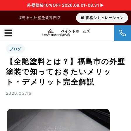
外壁塗装10％OFF 2026.08.01-08.31 ▶︎
福島市の外壁塗装専門店
価格シミュレーション
☰
ペイントホームズ
福島店
ブログ
【全艶塗料とは？】福島市の外壁
塗装で知っておきたいメリッ
ト・デメリット完全解説
2026.03.16