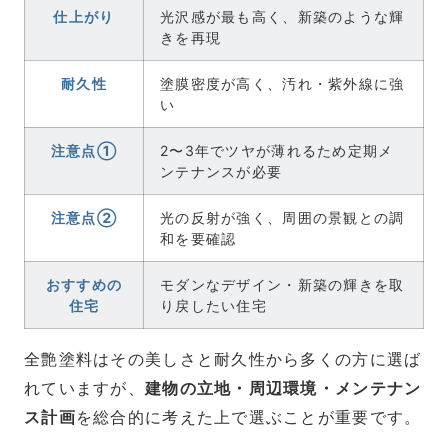
仕上がり
光沢感が最も高く、新築のような輝
きを再現
耐久性
塗膜密度が高く、汚れ・紫外線に強
い
注意点①
2〜3年でツヤが薄れるため定期メ
ンテナンスが必要
注意点②
光の反射が強く、周囲の景観との調
和を要確認
おすすめの
モダンなデザイン・新築の輝きを取
住宅
り戻したい住宅
全艶塗料はその美しさと耐久性から多くの方に選ば
れていますが、
建物の立地・周辺環境・メンテナン
ス計画
を総合的に考えた上で選ぶことが重要です。