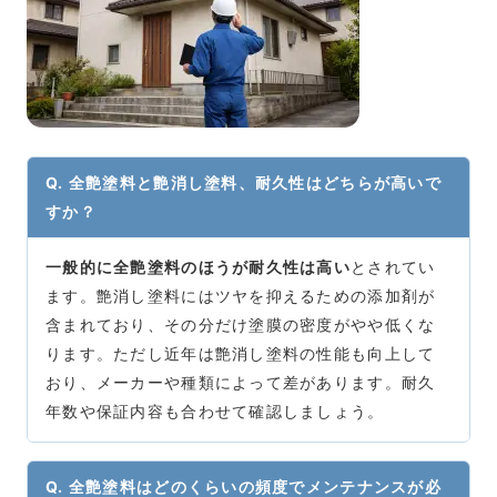
Q. 全艶塗料と艶消し塗料、耐久性はどちらが高いで
すか？
一般的に全艶塗料のほうが耐久性は高い
とされてい
ます。艶消し塗料にはツヤを抑えるための添加剤が
含まれており、その分だけ塗膜の密度がやや低くな
ります。ただし近年は艶消し塗料の性能も向上して
おり、メーカーや種類によって差があります。耐久
年数や保証内容も合わせて確認しましょう。
Q. 全艶塗料はどのくらいの頻度でメンテナンスが必