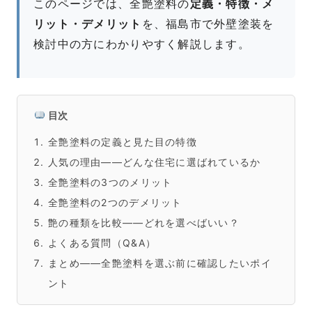
このページでは、全艶塗料の
定義・特徴・メ
リット・デメリット
を、福島市で外壁塗装を
検討中の方にわかりやすく解説します。
目次
全艶塗料の定義と見た目の特徴
人気の理由――どんな住宅に選ばれているか
全艶塗料の3つのメリット
全艶塗料の2つのデメリット
艶の種類を比較――どれを選べばいい？
よくある質問（Q&A）
まとめ――全艶塗料を選ぶ前に確認したいポイ
ント