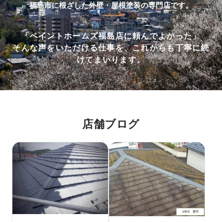
福島市に根ざした外壁・屋根塗装の専門店です。
「ペイントホームズ福島店に頼んでよかった」
そんな声をいただける仕事を、これからも丁寧に続
けてまいります。
店舗ブログ