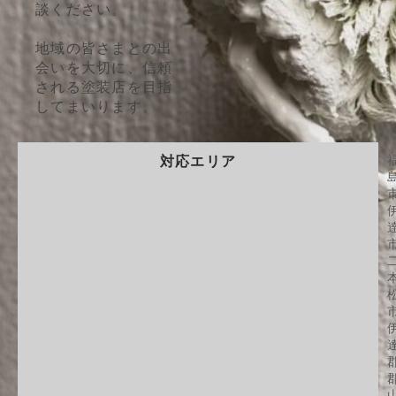
談ください。
地域の皆さまとの出
会いを大切に、信頼
される塗装店を目指
してまいります。
対応エリア