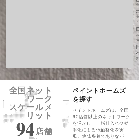
全国ネット
ペイントホームズ
ワーク
を探す
スケールメ
ペイントホームズは、全国
リット
90店舗以上のネットワーク
94
を活かし、一括仕入れや効
店舗
率化による低価格化を実
現。地域密着でありなが