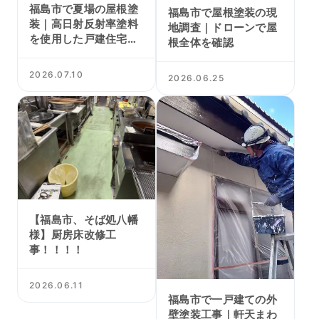
福島市で夏場の屋根塗
福島市で屋根塗装の現
装｜高日射反射率塗料
地調査｜ドローンで屋
を使用した戸建住宅の
根全体を確認
塗替え
2026.07.10
2026.06.25
【福島市、そば処八幡
様】厨房床改修工
事！！！！
2026.06.11
福島市で一戸建ての外
壁塗装工事｜軒天まわ