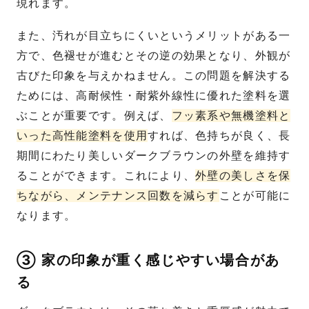
現れます。
また、汚れが目立ちにくいというメリットがある一
方で、色褪せが進むとその逆の効果となり、外観が
古びた印象を与えかねません。この問題を解決する
ためには、高耐候性・耐紫外線性に優れた塗料を選
ぶことが重要です。例えば、
フッ素系や無機塗料と
いった高性能塗料を使用
すれば、色持ちが良く、長
期間にわたり美しいダークブラウンの外壁を維持す
ることができます。これにより、
外壁の美しさを保
ちながら、メンテナンス回数を減らす
ことが可能に
なります。
③ 家の印象が重く感じやすい場合があ
る