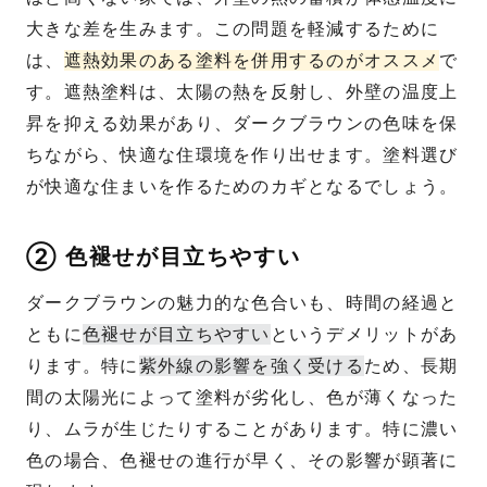
大きな差を生みます。この問題を軽減するために
は、
遮熱効果のある塗料を併用するのがオススメ
で
す。遮熱塗料は、太陽の熱を反射し、外壁の温度上
昇を抑える効果があり、ダークブラウンの色味を保
ちながら、快適な住環境を作り出せます。塗料選び
が快適な住まいを作るためのカギとなるでしょう。
② 色褪せが目立ちやすい
ダークブラウンの魅力的な色合いも、時間の経過と
ともに
色褪せが目立ちやすい
というデメリットがあ
ります。特に
紫外線の影響を強く受ける
ため、長期
間の太陽光によって塗料が劣化し、色が薄くなった
り、ムラが生じたりすることがあります。特に濃い
色の場合、色褪せの進行が早く、その影響が顕著に