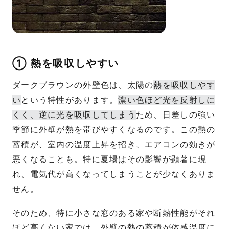
① 熱を吸収しやすい
ダークブラウンの外壁色は、太陽の
熱を吸収しやす
い
という特性があります。
濃い色ほど光を反射しに
くく、逆に光を吸収してしまう
ため、日差しの強い
季節に外壁が熱を帯びやすくなるのです。この熱の
蓄積が、室内の温度上昇を招き、エアコンの効きが
悪くなることも。特に夏場はその影響が顕著に現
れ、電気代が高くなってしまうことが少なくありま
せん。
そのため、特に小さな窓のある家や断熱性能がそれ
ほど高くない家では、外壁の熱の蓄積が体感温度に