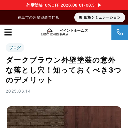
外壁塗装10％OFF 2026.08.01-08.31 ▶︎
福島市の外壁塗装専門店
価格シミュレーション
☰
ペイントホームズ
福島店
ブログ
ダークブラウン外壁塗装の意外
な落とし穴！知っておくべき3つ
のデメリット
2025.06.14