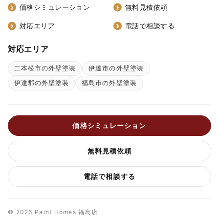
価格シミュレーション
無料見積依頼
対応エリア
電話で相談する
対応エリア
二本松市の外壁塗装
伊達市の外壁塗装
伊達郡の外壁塗装
福島市の外壁塗装
価格シミュレーション
無料見積依頼
電話で相談する
© 2026 Paint Homes 福島店