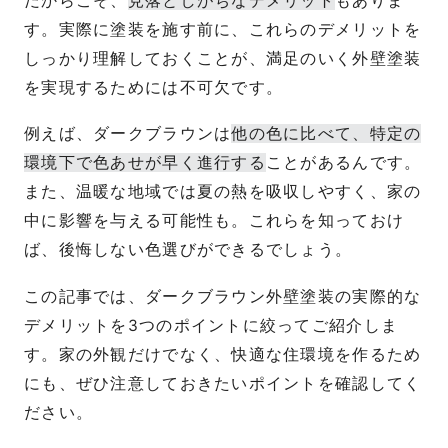
だからこそ、
見落としがちなデメリット
もありま
す。実際に塗装を施す前に、これらのデメリットを
しっかり理解しておくことが、満足のいく外壁塗装
を実現するためには不可欠です。
例えば、ダークブラウンは
他の色に比べて、特定の
環境下で色あせが早く進行する
ことがあるんです。
また、温暖な地域では夏の熱を吸収しやすく、家の
中に影響を与える可能性も。これらを知っておけ
ば、後悔しない色選びができるでしょう。
この記事では、ダークブラウン外壁塗装の実際的な
デメリットを3つのポイントに絞ってご紹介しま
す。家の外観だけでなく、快適な住環境を作るため
にも、ぜひ注意しておきたいポイントを確認してく
ださい。