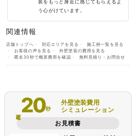
装をもっと身近に感じてもらえるよ
う心がけています。
関連情報
店舗トップへ
対応エリアを見る
施工例一覧を見る
お客様の声を見る
外壁塗装の費用を見る
匿名30秒で概算費用を確認
無料見積り・お問合せ
20
外壁塗装費用
秒
シミュレーション
匿名
お見積書