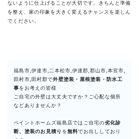
ないように仕上げることが大切です。きちんと準備
を整え、家の印象を大きく変えるチャンスを楽しん
でください。
福島市,伊達市,二本松市,伊達郡,郡山市,本宮市,
田村市,田村郡で
外壁塗装・屋根塗装・防水工
事
をお考えの皆様
ご自宅の外壁は大丈夫ですか？ご心配な個所
などありませんか？
ペイントホームズ福島店ではご自宅の
劣化診
断、塗装のお見積り
を
無料
でお出ししており