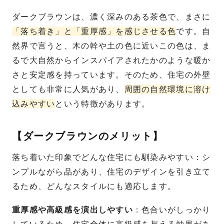
ダークブラウンは、濃く深みのある茶色で、まさに
「落ち着き」と「重厚感」を感じさせる色
です。自
然界で言うと、木の幹や土の色に近いこの色は、ま
るで大自然からインスパイアされたかのような暖か
さと安定感を持っています。そのため、住宅の外壁
としても非常に人気があり、
周囲の自然環境に溶け
込みやすい
という特徴があります。
【ダークブラウンのメリット】
落ち着いた印象でどんな住宅にも馴染みやすい：シ
ンプルながら品があり、住宅のデザインを引き立て
るため、どんなスタイルにも適応します。
重厚感や高級感を演出しやすい
：色合いがしっかり