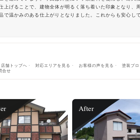
仕上げることで、建物全体が明るく落ち着いた印象となり、
品で温かみのある仕上がりとなりました。これからも安心し
店舗トップへ
対応エリアを見る
お客様の声を見る
塗装ブロ
問合せ
ter
After