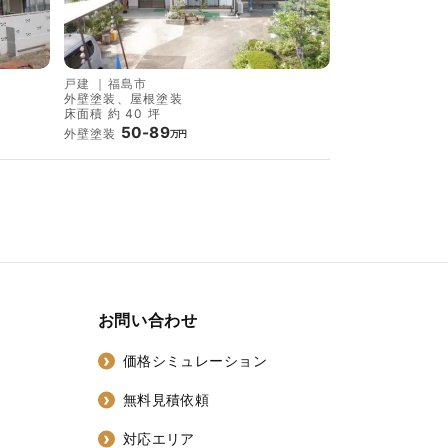
戸建
｜
福島市
外壁塗装、屋根塗装
床面積 約 40 坪
50-89
外壁塗装
万円
お問い合わせ
価格シミュレーション
無料見積依頼
対応エリア