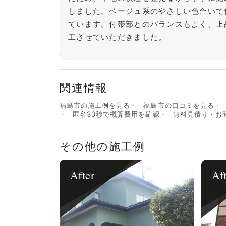
しました。ベージュ系のやさしい色合いで
ています。付帯部とのバランスもよく、上
工させていただきました。
関連情報
福島市の施工例を見る
福島市の口コミを見る
匿名30秒で概算費用を確認
無料見積り・お
その他の施工例
After
Af