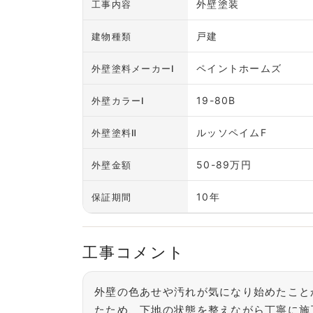
外壁塗装
工事内容
戸建
建物種類
ペイントホームズ
外壁塗料メーカーⅠ
19-80B
外壁カラーⅠ
ルッソペイムF
外壁塗料Ⅱ
50-89万円
外壁金額
10年
保証期間
工事コメント
外壁の色あせや汚れが気になり始めたこと
たため、下地の状態を整えながら丁寧に施