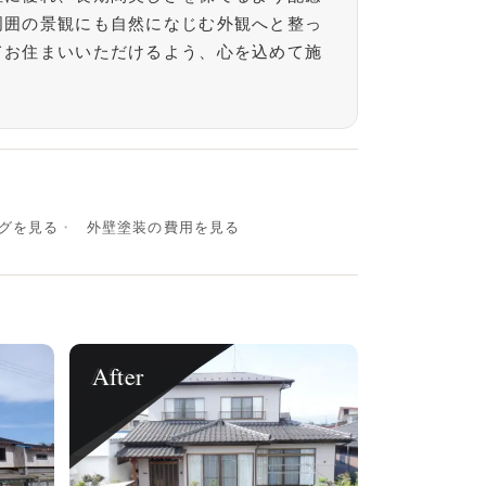
周囲の景観にも自然になじむ外観へと整っ
てお住まいいただけるよう、心を込めて施
グを見る
外壁塗装の費用を見る
After