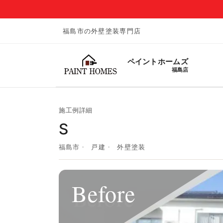
福島市の外壁塗装専門店
ペイントホームズ
福島店
施工例詳細
S
福島市
戸建
外壁塗装
Before