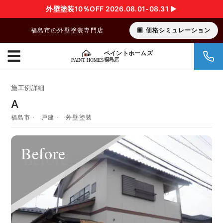
外壁塗装10％OFF 2026.08.01-08.31 ▶︎
福島市の外壁塗装専門店
価格シミュレーション
☰
ペイントホームズ
福島店
施工例詳細
A
福島市
戸建
外壁塗装
Before