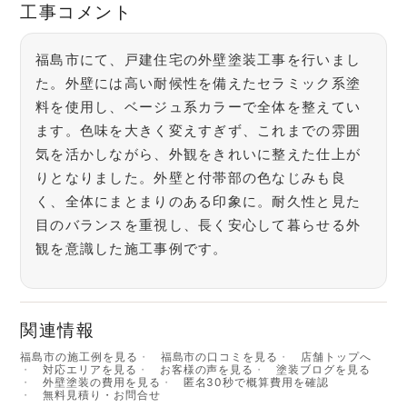
工事コメント
福島市にて、戸建住宅の外壁塗装工事を行いまし
た。外壁には高い耐候性を備えたセラミック系塗
料を使用し、ベージュ系カラーで全体を整えてい
ます。色味を大きく変えすぎず、これまでの雰囲
気を活かしながら、外観をきれいに整えた仕上が
りとなりました。外壁と付帯部の色なじみも良
く、全体にまとまりのある印象に。耐久性と見た
目のバランスを重視し、長く安心して暮らせる外
観を意識した施工事例です。
関連情報
福島市の施工例を見る
福島市の口コミを見る
店舗トップへ
対応エリアを見る
お客様の声を見る
塗装ブログを見る
外壁塗装の費用を見る
匿名30秒で概算費用を確認
無料見積り・お問合せ