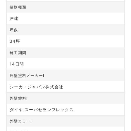
建物種類
戸建
坪数
34坪
施工期間
14日間
外壁塗料メーカーⅠ
シーカ・ジャパン株式会社
外壁塗料Ⅰ
ダイヤ スーパセランフレックス
外壁カラーⅠ