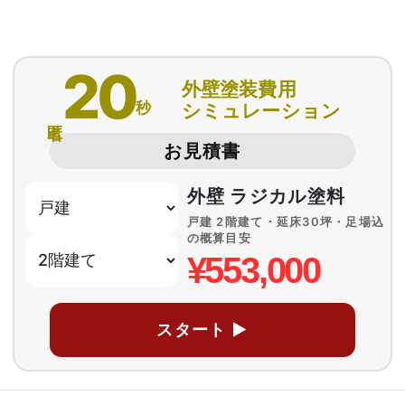
20
外壁塗装費用
秒
シミュレーション
匿名
お見積書
外壁 ラジカル塗料
戸建 2階建て・延床30坪・足場込
の概算目安
¥553,000
スタート ▶