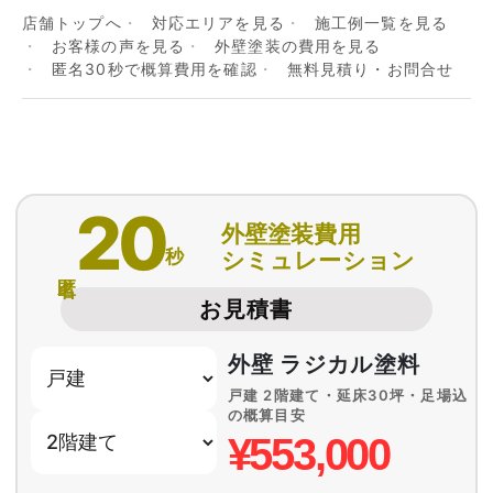
店舗トップへ
対応エリアを見る
施工例一覧を見る
お客様の声を見る
外壁塗装の費用を見る
匿名30秒で概算費用を確認
無料見積り・お問合せ
20
外壁塗装費用
秒
シミュレーション
匿名
お見積書
外壁 ラジカル塗料
戸建 2階建て・延床30坪・足場込
の概算目安
¥553,000